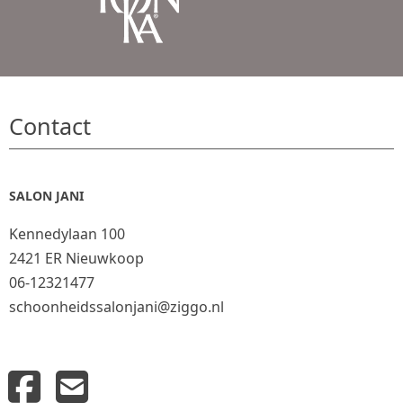
Contact
SALON JANI
Kennedylaan 100
2421 ER Nieuwkoop
06-12321477
schoonheidssalonjani@ziggo.nl