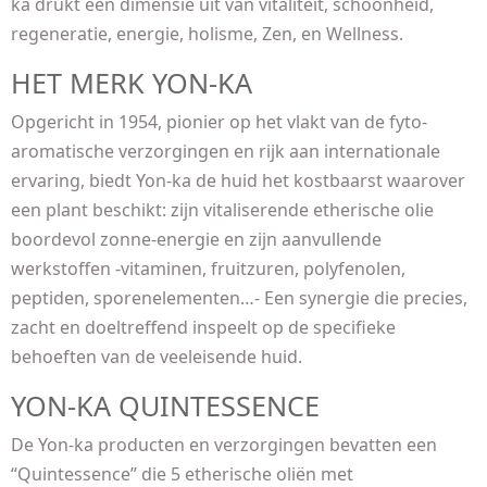
ka drukt een dimensie uit van vitaliteit, schoonheid,
regeneratie, energie, holisme, Zen, en Wellness.
HET MERK YON-KA
Opgericht in 1954, pionier op het vlakt van de fyto-
aromatische verzorgingen en rijk aan internationale
ervaring, biedt Yon-ka de huid het kostbaarst waarover
een plant beschikt: zijn vitaliserende etherische olie
boordevol zonne-energie en zijn aanvullende
werkstoffen -vitaminen, fruitzuren, polyfenolen,
peptiden, sporenelementen…- Een synergie die precies,
zacht en doeltreffend inspeelt op de specifieke
behoeften van de veeleisende huid.
YON-KA QUINTESSENCE
De Yon-ka producten en verzorgingen bevatten een
“Quintessence” die 5 etherische oliën met