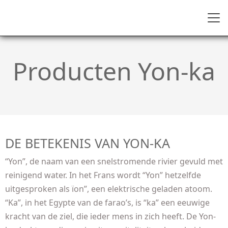
Producten Yon-ka
DE BETEKENIS VAN YON-KA
“Yon”, de naam van een snelstromende rivier gevuld met
reinigend water. In het Frans wordt “Yon” hetzelfde
uitgesproken als ïon”, een elektrische geladen atoom.
“Ka”, in het Egypte van de farao’s, is “ka” een eeuwige
kracht van de ziel, die ieder mens in zich heeft. De Yon-