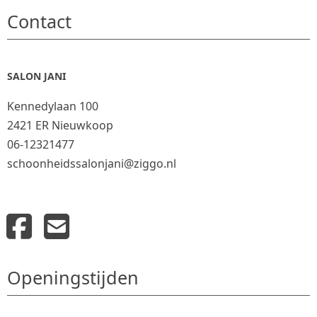
Contact
SALON JANI
Kennedylaan 100
2421 ER Nieuwkoop
06-12321477
schoonheidssalonjani@ziggo.nl
Openingstijden