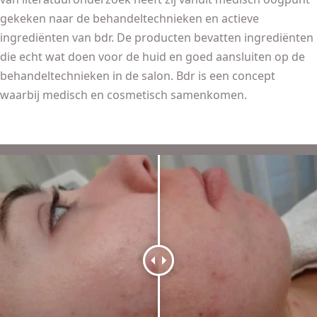
gekeken naar de behandeltechnieken en actieve
ingrediënten van bdr. De producten bevatten ingrediënten
die echt wat doen voor de huid en goed aansluiten op de
behandeltechnieken in de salon. Bdr is een concept
waarbij medisch en cosmetisch samenkomen.