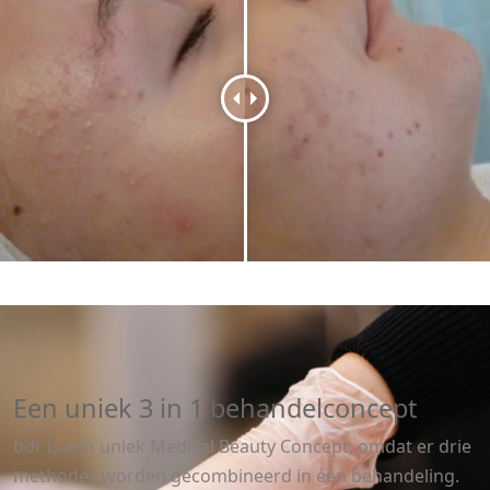
Een uniek 3 in 1 behandelconcept
bdr is een uniek Medical Beauty Concept, omdat er drie
methodes worden gecombineerd in één behandeling.