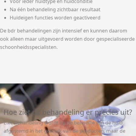
Voor ieder huidtype en huidconditie
Na één behandeling zichtbaar resultaat
Huideigen functies worden geactiveerd
De bdr behandelingen zijn intensief en kunnen daarom
ook alleen maar uitgevoerd worden door gespecialiseerde
schoonheidsspecialisten.
Hoe ziet de behandeling er precies uit?
Elke behandeling wordt op de behoefte van de huid
afgestemd in het gebruik van de producten, maar de