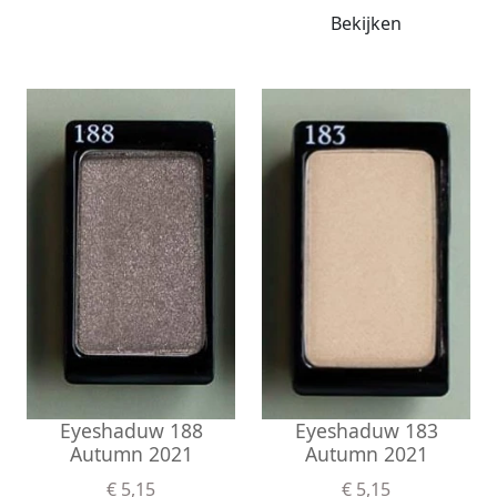
Bekijken
Eyeshaduw 183
Eyeshaduw 188
Autumn 2021
Autumn 2021
€ 5,15
€ 5,15