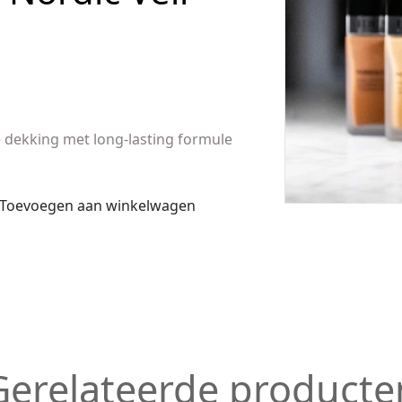
dekking met long-lasting formule
Toevoegen aan winkelwagen
Gerelateerde producte