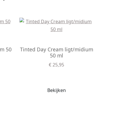
um 50
Tinted Day Cream ligt/midium
50 ml
€ 25,95
Bekijken