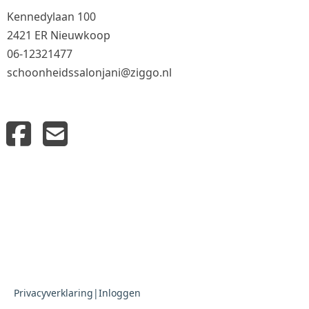
Kennedylaan 100
2421 ER Nieuwkoop
06-12321477
schoonheidssalonjani@ziggo.nl
Privacyverklaring
|
Inloggen