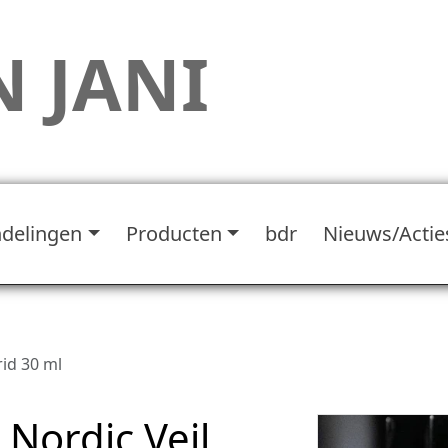
 JANI
delingen
Producten
bdr
Nieuws/Actie
rid 30 ml
 Nordic Veil