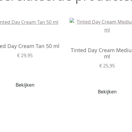
ted Day Cream Tan 50 ml
Tinted Day Cream Medi
€ 29,95
ml
€ 25,95
Bekijken
Bekijken