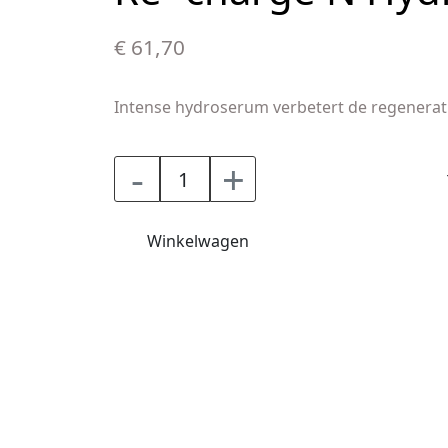
€ 61,70
Intense hydroserum verbetert de regeneratie
-
+
Winkelwagen