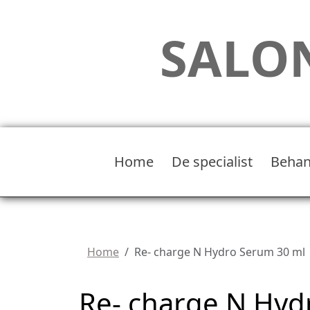
SALON
Home
De specialist
Behan
Home
Re- charge N Hydro Serum 30 ml
Re- charge N Hyd