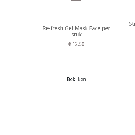
St
Re-fresh Gel Mask Face per
stuk
€ 12,50
Bekijken