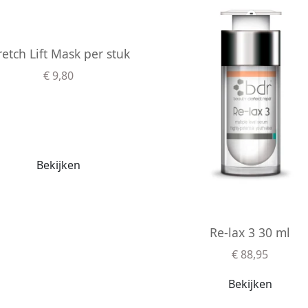
retch Lift Mask per stuk
€ 9,80
Bekijken
Re-lax 3 30 ml
€ 88,95
Bekijken