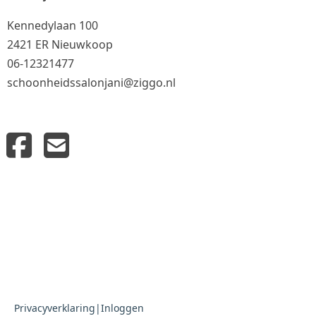
Kennedylaan 100
2421 ER Nieuwkoop
06-12321477
schoonheidssalonjani@ziggo.nl
Privacyverklaring
|
Inloggen