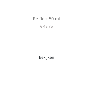
Re-flect 50 ml
€ 48,75
Bekijken