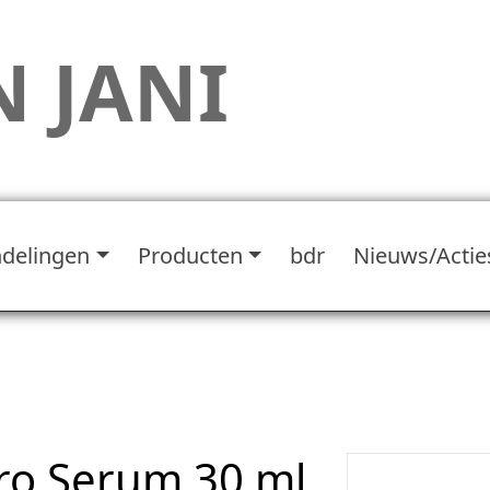
 JANI
delingen
Producten
bdr
Nieuws/Actie
ro Serum 30 ml