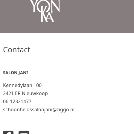
Contact
SALON JANI
Kennedylaan 100
2421 ER Nieuwkoop
06-12321477
schoonheidssalonjani@ziggo.nl