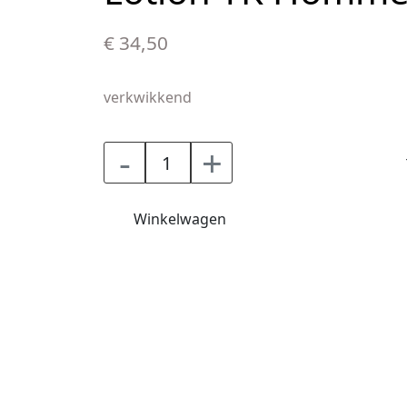
€ 34,50
verkwikkend
-
+
Winkelwagen