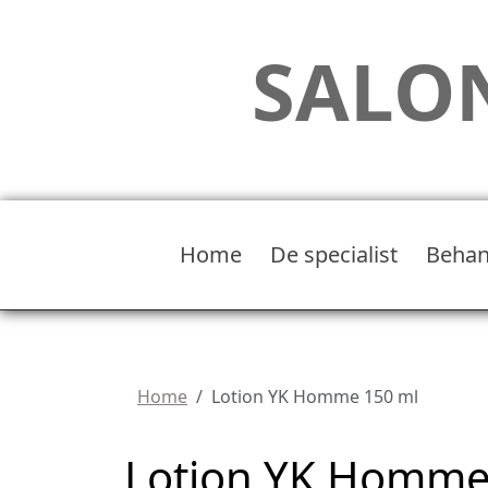
SALON
Home
De specialist
Behan
Home
Lotion YK Homme 150 ml
Lotion YK Homme