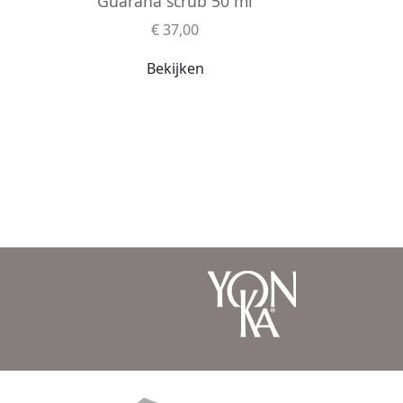
Guarana scrub 50 ml
€ 37,00
Bekijken