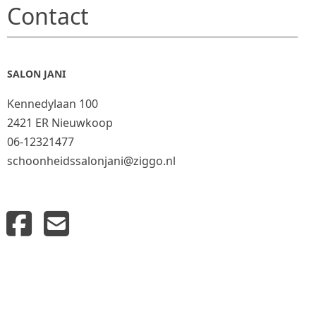
Contact
SALON JANI
Kennedylaan 100
2421 ER Nieuwkoop
06-12321477
schoonheidssalonjani@ziggo.nl