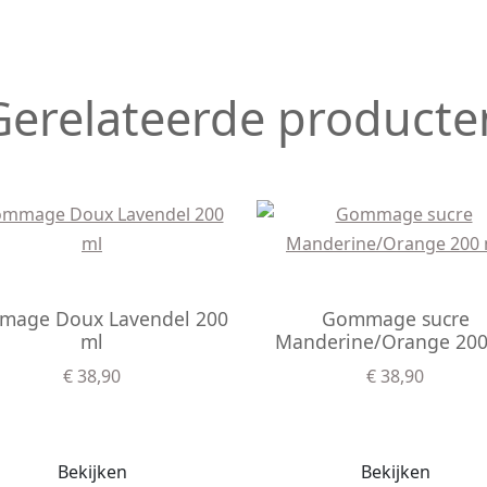
Gerelateerde producte
age Doux Lavendel 200
Gommage sucre
ml
Manderine/Orange 200
€ 38,90
€ 38,90
Bekijken
Bekijken