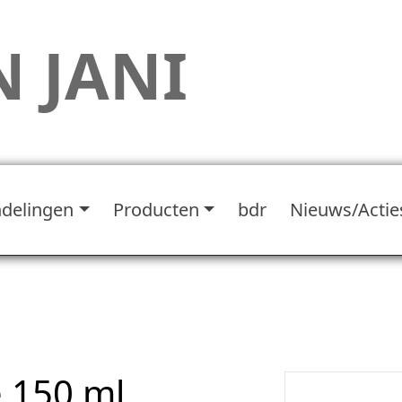
 JANI
delingen
Producten
bdr
Nieuws/Actie
 150 ml