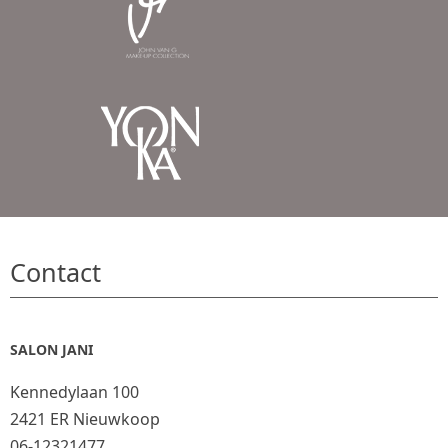
Contact
SALON JANI
Kennedylaan 100
2421 ER Nieuwkoop
06-12321477