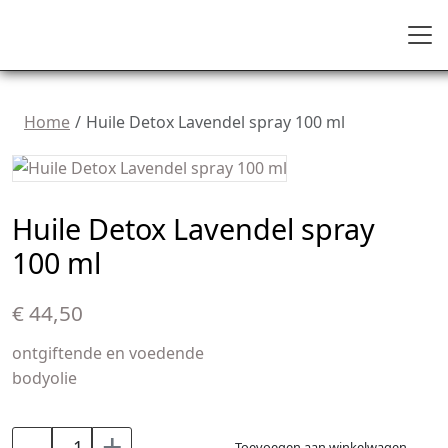
Home
Huile Detox Lavendel spray 100 ml
Huile Detox Lavendel spray
100 ml
€ 44,50
ontgiftende en voedende
bodyolie
-
+
Toevoegen aan winkelwagen