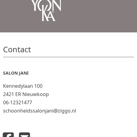
Contact
SALON JANI
Kennedylaan 100
2421 ER Nieuwkoop
06-12321477
schoonheidssalonjani@ziggo.nl