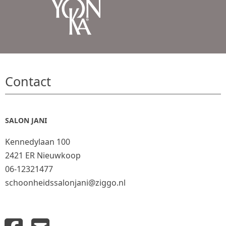
Contact
SALON JANI
Kennedylaan 100
2421 ER Nieuwkoop
06-12321477
schoonheidssalonjani@ziggo.nl