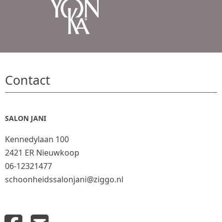
Contact
SALON JANI
Kennedylaan 100
2421 ER Nieuwkoop
06-12321477
schoonheidssalonjani@ziggo.nl