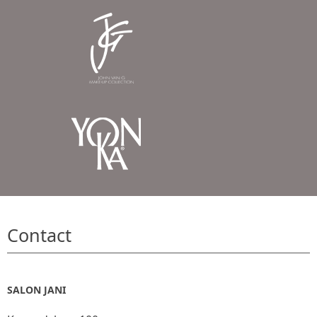
Contact
SALON JANI