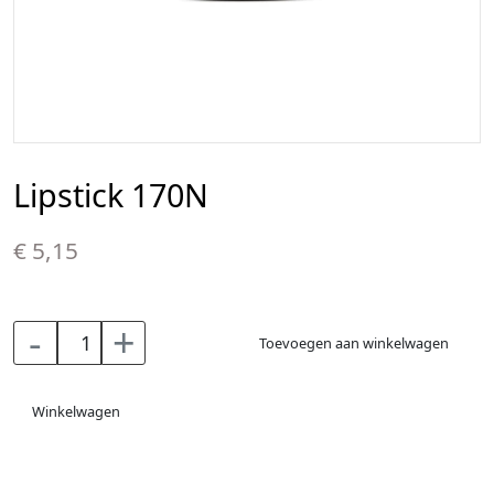
Lipstick 170N
€ 5,15
-
+
Toevoegen aan winkelwagen
Winkelwagen