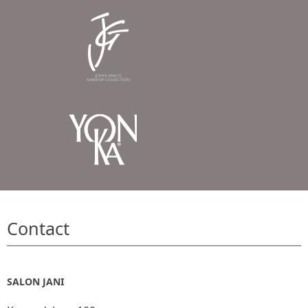
Contact
SALON JANI