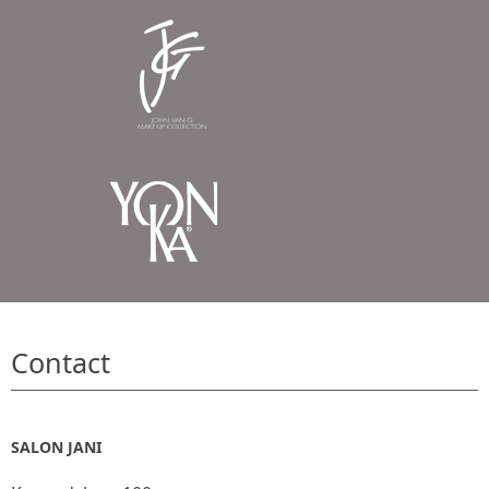
Contact
SALON JANI