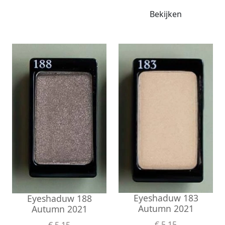
Bekijken
Eyeshaduw 183
Eyeshaduw 188
Autumn 2021
Autumn 2021
€ 5,15
€ 5,15