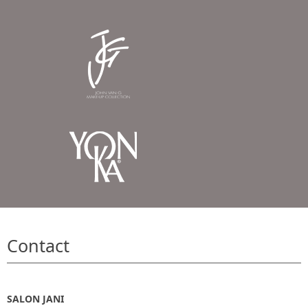
Contact
SALON JANI