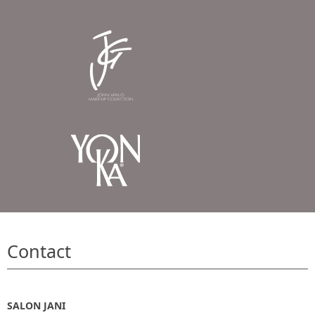
Contact
SALON JANI