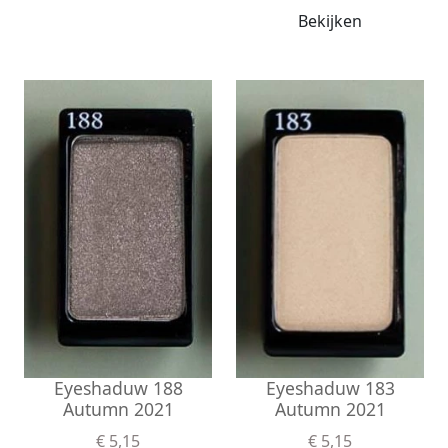
Bekijken
Eyeshaduw 183
Eyeshaduw 188
Autumn 2021
Autumn 2021
€ 5,15
€ 5,15