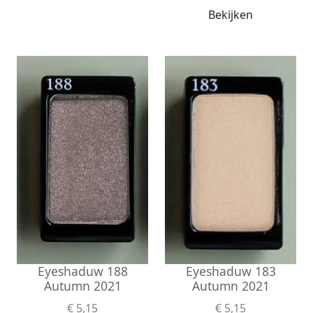
Bekijken
Eyeshaduw 183
Eyeshaduw 188
Autumn 2021
Autumn 2021
€ 5,15
€ 5,15