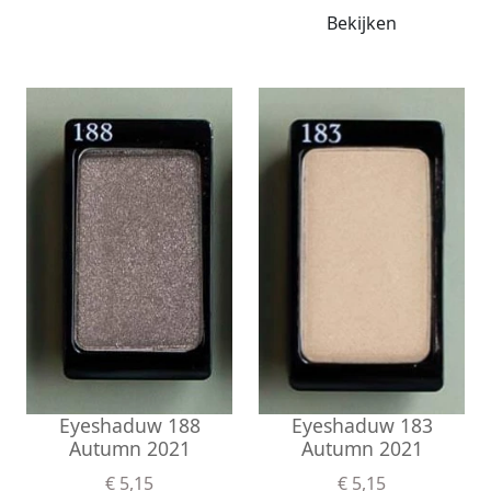
Bekijken
Eyeshaduw 183
Eyeshaduw 188
Autumn 2021
Autumn 2021
€ 5,15
€ 5,15