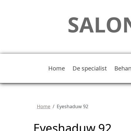
SALON
Home
De specialist
Behan
Home
Eyeshaduw 92
Eyeshaduw 92