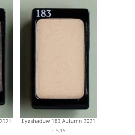
Eyeshaduw 183 Autumn 2021
2021
€ 5,15