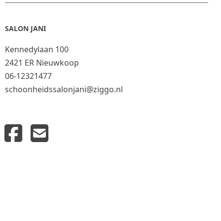
SALON JANI
Kennedylaan 100
2421 ER Nieuwkoop
06-12321477
schoonheidssalonjani@ziggo.nl