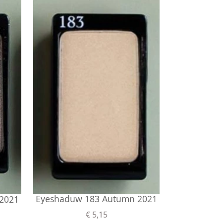
Eyeshaduw 183 Autumn 2021
2021
€ 5,15