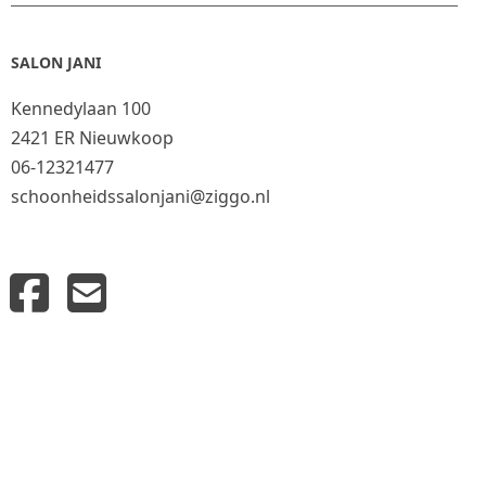
SALON JANI
Kennedylaan 100
2421 ER Nieuwkoop
06-12321477
schoonheidssalonjani@ziggo.nl