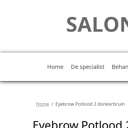
SALON
Home
De specialist
Behan
Home
Eyebrow Potlood 2 donkerbruin
Eyebrow Potlood 