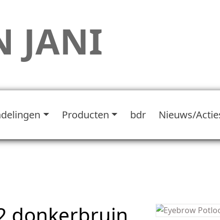
 JANI
delingen
Producten
bdr
Nieuws/Actie
2 donkerbruin