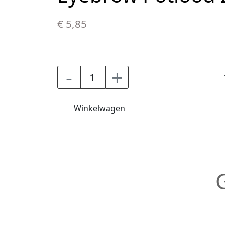
€ 5,85
-
+
Winkelwagen