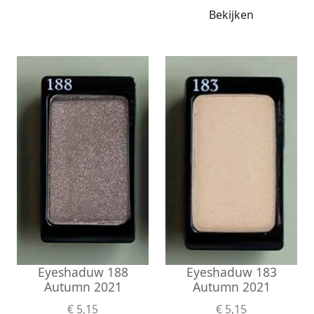
Bekijken
Eyeshaduw 183
Eyeshaduw 188
Autumn 2021
Autumn 2021
€ 5,15
€ 5,15